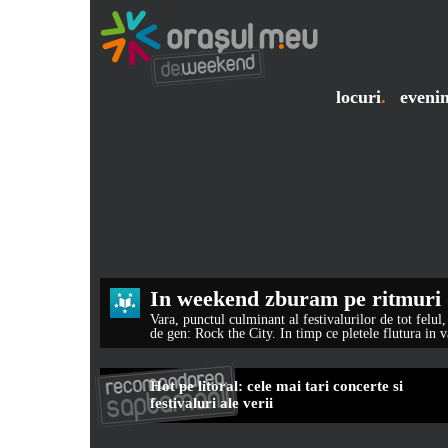
locuri
.
eveni
In weekend zburam pe ritmuri 
Vara, punctul culminant al festivalurilor de tot felul,
de gen: Rock the City. In timp ce pletele flutura in v
Hot pe litoral: cele mai tari concerte si
festivaluri ale verii