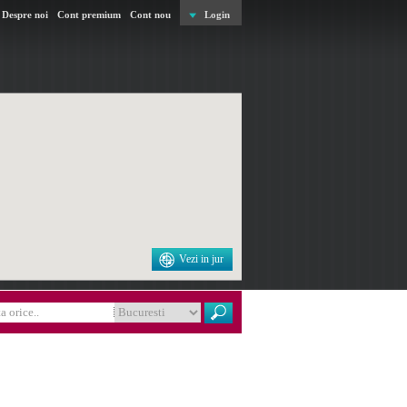
Despre noi
Cont premium
Cont nou
Login
Vezi in jur