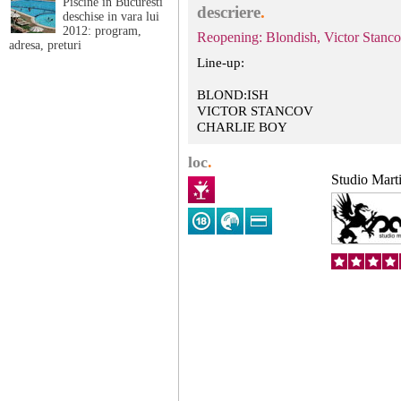
Piscine in Bucuresti
descriere
.
deschise in vara lui
2012: program,
Reopening: Blondish, Victor Stanco
adresa, preturi
Line-up:
BLOND:ISH
VICTOR STANCOV
CHARLIE BOY
loc
.
Studio Mart