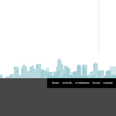
home
.
articole
.
evenimente
.
locuri
.
oameni
.