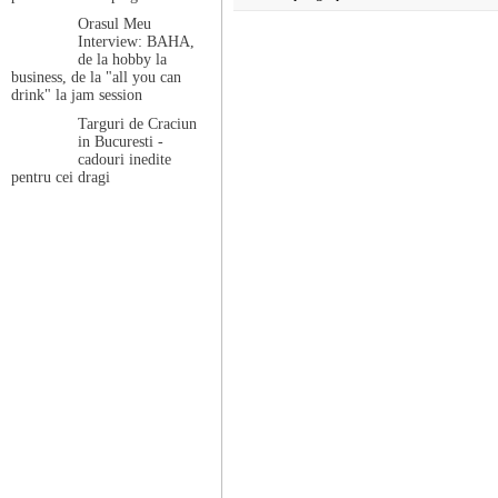
Orasul Meu
Interview: BAHA,
de la hobby la
business, de la "all you can
drink" la jam session
Targuri de Craciun
in Bucuresti -
cadouri inedite
pentru cei dragi