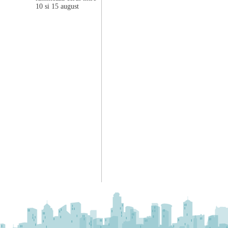
10 si 15 august