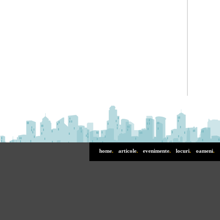
home
.
articole
.
evenimente
.
locuri
.
oameni
.