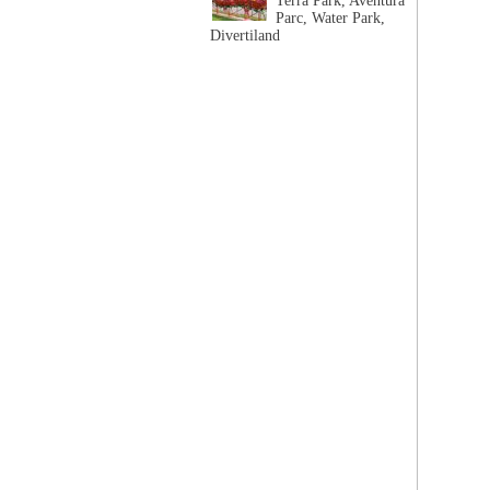
Terra Park, Aventura
Parc, Water Park,
Divertiland