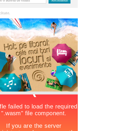
citate.