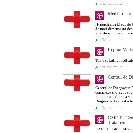
afla mai multe
MedLife Unir
Hyperclinica MedLife U
de mari dimensiuni desc
totalitate conceptului u
afla mai multe
Regina Maria
Toate solutiile medical
afla mai multe
Centrul de D
Centrul de Diagnostic A
complexe si diagnostica
vine in completarea ser
Diagnostic Avansat adu
afla mai multe
CMDT - Centr
Tratament
RADIOLOGIE - IMAG