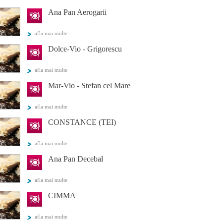
Ana Pan Aerogarii
afla mai multe
Dolce-Vio - Grigorescu
afla mai multe
Mar-Vio - Stefan cel Mare
afla mai multe
CONSTANCE (TEI)
afla mai multe
Ana Pan Decebal
afla mai multe
CIMMA
afla mai multe