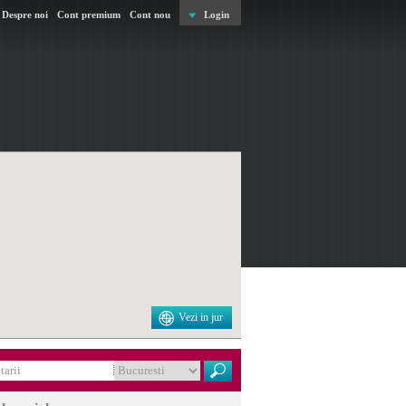
Despre noi
Cont premium
Cont nou
Login
Vezi in jur