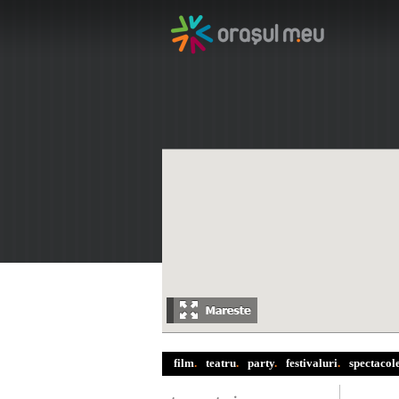
film
.
teatru
.
party
.
festivaluri
.
spectacol