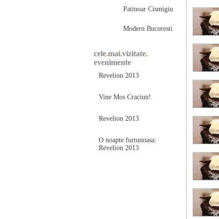
Patinoar Cismigiu
Modern Bucuresti
cele
.
mai
.
vizitate
.
evenimente
Revelion 2013
Vine Mos Craciun!
Revelion 2013
O noapte furtunoasa:
Revelion 2013