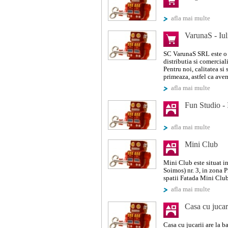
afla mai multe
VarunaS - Iul
SC VarunaS SRL este o f
distributia si comercial
Pentru noi, calitatea si
primeaza, astfel ca avem
afla mai multe
Fun Studio - 
afla mai multe
Mini Club
Mini Club este situat in
Soimos) nr. 3, in zona
spatii Fatada Mini Club
afla mai multe
Casa cu jucar
Casa cu jucarii are la 