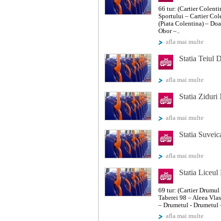
66 tur: (Cartier Colent
Sportului – Cartier Co
(Piata Colentina) – D
Obor –..
afla mai multe
Statia Teiul
afla mai multe
Statia Ziduri
afla mai multe
Statia Suveic
afla mai multe
Statia Liceu
69 tur: (Cartier Drumul
Taberei 98 – Aleea Vla
– Drumetul - Drumetul –
afla mai multe