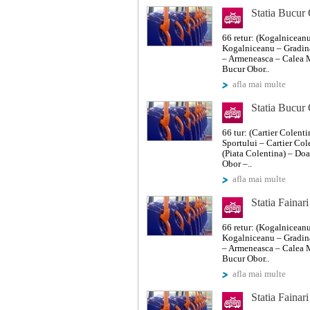
Statia Bucur
66 retur: (Kogalniceanu
Kogalniceanu – Gradina
– Armeneasca – Calea M
Bucur Obor..
afla mai multe
Statia Bucur
66 tur: (Cartier Colent
Sportului – Cartier Co
(Piata Colentina) – D
Obor –..
afla mai multe
Statia Fainari
66 retur: (Kogalniceanu
Kogalniceanu – Gradina
– Armeneasca – Calea M
Bucur Obor..
afla mai multe
Statia Fainari