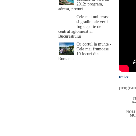
2012: program,
adresa, preturi
Cele mai noi terase
si gradini ale verii
fug departe de
centrul aglomerat al
Bucurestiului
Cu cortul la munte -
Cele mai frumoase
10 locuri din
Romania
trailer
progra
TB
An
HOL
MU