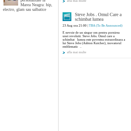
personalitate la
afla mai multe
Marea Neagra: hip,
electro, glam sau salbatice
Steve Jobs . Omul Care a
schimbat lumea
23 Aug ora 21:00 |
TBA (To Be Announced)
E nevoie de un singur om pentru pornirea
unei revolutii. Steve Jobs. Omul care a
schimbat lumea este povestea extraordinara a
lui Steve Jobs (Ashton Kutcher), inovatorul
emblematic ..
afla mai multe