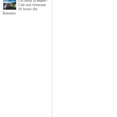
Cu cortul la munte -
Cele mai frumoase
10 locuri din
Romania