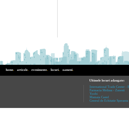
home
.
articole
.
evenimente
.
locuri
.
oameni
.
Ultimele locuri adaugate:
International Trade Center - 
Farmacia Melissa - Zanesti
Yoobi
Mamaia Castel
Centrul de Echitatie Speranta