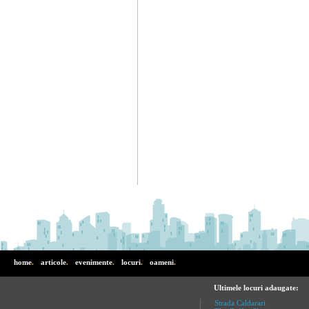
home
.
articole
.
evenimente
.
locuri
.
oameni
.
Ultimele locuri adaugate:
Strada Caldarari