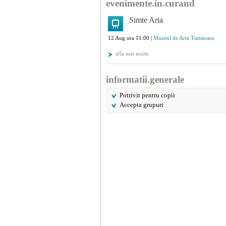
evenimente
.
in
.
curand
Simte Arta
12 Aug ora 11:00 |
Muzeul de Arta Timisoara
afla mai multe
informatii
.
generale
Potrivit pentru copii
Accepta grupuri