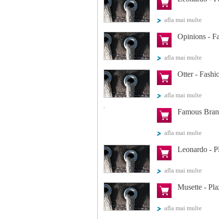
afla mai multe
Opinions - F
afla mai multe
Otter - Fash
afla mai multe
Famous Brand
afla mai multe
Leonardo - P
afla mai multe
Musette - Pl
afla mai multe